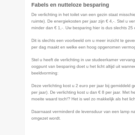
Fabels en nutteloze besparing
De verlichting in het toilet van een gezin staat missch
ruimte). De energiekosten per jaar zijn € 4,-. Stel u 
minder dan € 1,-. Uw besparing hier is dus slechts 25
Dit is slechts een voorbeeld om u meer inzicht te geve
per dag maakt en welke een hoog opgenomen vermoge
Stel u heeft de verlichting in uw studeerkamer vervang
oogpunt van besparing doet u het licht altijd uit wa
beeldvorming:
Deze verlichting kost u 2 euro per jaar bij gemiddeld 
per jaar). De verlichting kost u dan € 8 per jaar. Met 
moeite waard toch!? Het is wel zo makkelijk als het lic
Daarnaast verminderd de levensduur van een lamp naar
omgezet wordt.