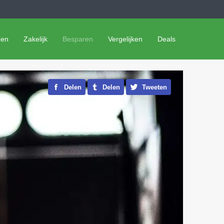
zen
Zakelijk
Besparen
Vergelijken
Deals
Delen
Delen
Tweeten