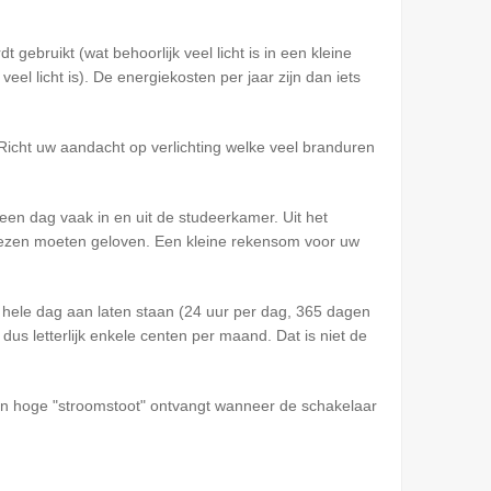
 gebruikt (wat behoorlijk veel licht is in een kleine
el licht is). De energiekosten per jaar zijn dan iets
 Richt uw aandacht op verlichting welke veel branduren
 een dag vaak in en uit de studeerkamer. Uit het
viezen moeten geloven. Een kleine rekensom voor uw
de hele dag aan laten staan (24 uur per dag, 365 dagen
 dus letterlijk enkele centen per maand. Dat is niet de
een hoge "stroomstoot" ontvangt wanneer de schakelaar