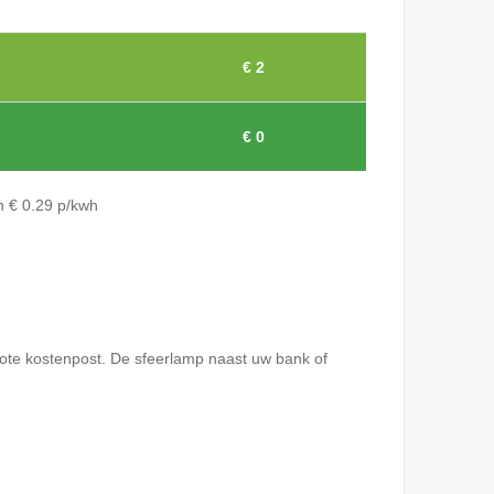
€ 2
€ 0
n € 0.29 p/kwh
grote kostenpost. De sfeerlamp naast uw bank of