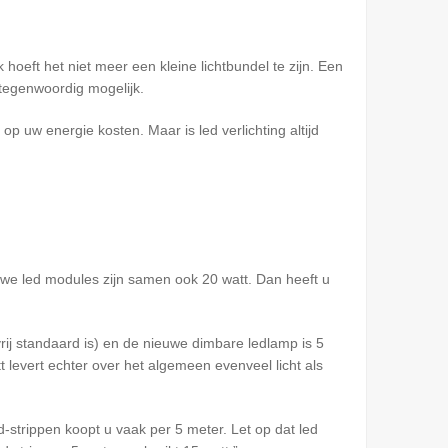
hoeft het niet meer een kleine lichtbundel te zijn. Een
 tegenwoordig mogelijk.
 uw energie kosten. Maar is led verlichting altijd
euwe led modules zijn samen ook 20 watt. Dan heeft u
ij standaard is) en de nieuwe dimbare ledlamp is 5
levert echter over het algemeen evenveel licht als
strippen koopt u vaak per 5 meter. Let op dat led