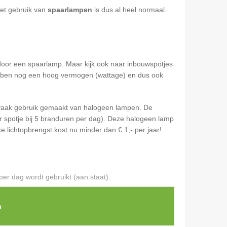
et gebruik van
spaarlampen
is dus al heel normaal.
door een spaarlamp. Maar kijk ook naar inbouwspotjes
 hebben nog een hoog vermogen (wattage) en dus ook
t vaak gebruik gemaakt van halogeen lampen. De
 spotje bij 5 branduren per dag). Deze halogeen lamp
lichtopbrengst kost nu minder dan € 1,- per jaar!
per dag wordt gebruikt (aan staat).
n