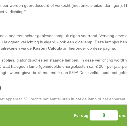
eer worden geproduceerd of verkocht (met enkele uitzonderingen). H
et verlichting?
beeld nog een achter gebleven lamp uit eigen voorraad. Vervang deze 
ng. Halogeen verlichting is eigenlijk ook een gloeilamp! Deze lampjes
f uitrekenen via de
Kosten Calculator
hieronder op deze pagina.
w spotjes, plafondspotjes en staande lampen. In deze verlichting word
watt halogeen lamp (gemiddelde energiekosten ca. € 20,- per jaar per
gt uw energieverbruik met meer dan 95%! Deze zelfde spot met gelijke 
)
t apparaat. Vul rechts het aantal uren in dat de lamp of het apparaat 
Per dag
ure