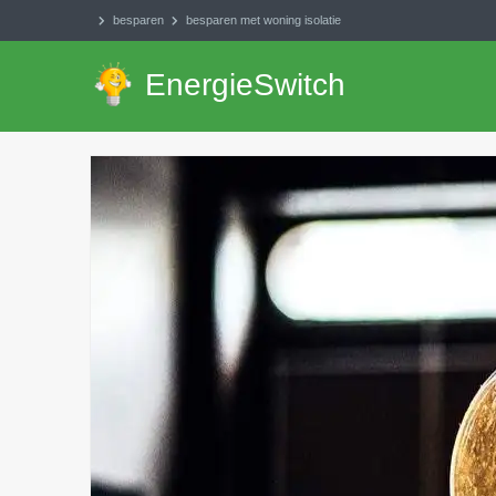
besparen
besparen met woning isolatie
EnergieSwitch