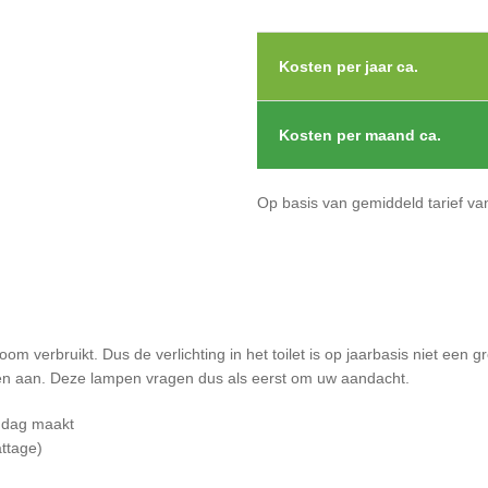
Kosten per jaar ca.
Kosten per maand ca.
Op basis van gemiddeld tarief va
m verbruikt. Dus de verlichting in het toilet is op jaarbasis niet een 
 uren aan. Deze lampen vragen dus als eerst om uw aandacht.
r dag maakt
ttage)