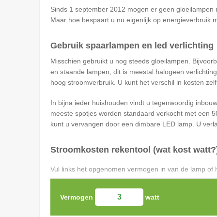
Sinds 1 september 2012 mogen er geen gloeilampen m
Maar hoe bespaart u nu eigenlijk op energieverbruik m
Gebruik spaarlampen en led verlichting
Misschien gebruikt u nog steeds gloeilampen. Bijvoor
en staande lampen, dit is meestal halogeen verlichti
hoog stroomverbruik. U kunt het verschil in kosten zel
In bijna ieder huishouden vindt u tegenwoordig inbou
meeste spotjes worden standaard verkocht met een 50 
kunt u vervangen door een dimbare LED lamp. U verlaa
Stroomkosten rekentool (wat kost watt?
Vul links het opgenomen vermogen in van de lamp of he
Vermogen
watt