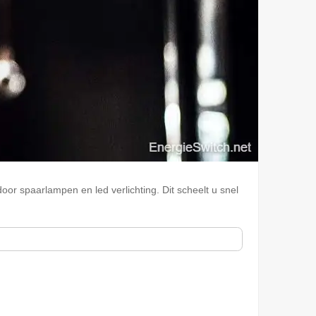
r spaarlampen en led verlichting. Dit scheelt u snel