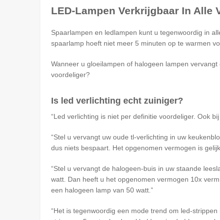
LED-Lampen Verkrijgbaar In Alle
Spaarlampen en ledlampen kunt u tegenwoordig in alle "
spaarlamp hoeft niet meer 5 minuten op te warmen voor
Wanneer u gloeilampen of halogeen lampen vervangt doo
voordeliger?
Is led verlichting echt zuiniger?
Led verlichting is niet per definitie voordeliger. Ook
Stel u vervangt uw oude tl-verlichting in uw keukenb
dus niets bespaart. Het opgenomen vermogen is gelij
Stel u vervangt de halogeen-buis in uw staande lees
watt. Dan heeft u het opgenomen vermogen 10x vermind
een halogeen lamp van 50 watt.
Het is tegenwoordig een mode trend om led-strippen i