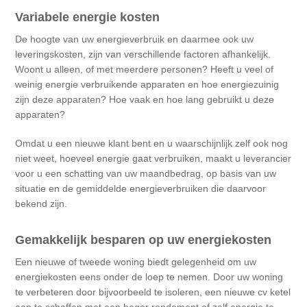
Variabele energie kosten
De hoogte van uw energieverbruik en daarmee ook uw
leveringskosten, zijn van verschillende factoren afhankelijk.
Woont u alleen, of met meerdere personen? Heeft u veel of
weinig energie verbruikende apparaten en hoe energiezuinig
zijn deze apparaten? Hoe vaak en hoe lang gebruikt u deze
apparaten?
Omdat u een nieuwe klant bent en u waarschijnlijk zelf ook nog
niet weet, hoeveel energie gaat verbruiken, maakt u leverancier
voor u een schatting van uw maandbedrag, op basis van uw
situatie en de gemiddelde energieverbruiken die daarvoor
bekend zijn.
Gemakkelijk besparen op uw energiekosten
Een nieuwe of tweede woning biedt gelegenheid om uw
energiekosten eens onder de loep te nemen. Door uw woning
te verbeteren door bijvoorbeeld te isoleren, een nieuwe cv ketel
aan te schaffen met een hoger rendement of zelf energie te