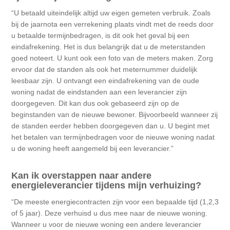
U betaald uiteindelijk altijd uw eigen gemeten verbruik. Zoals
bij de jaarnota een verrekening plaats vindt met de reeds door
u betaalde termijnbedragen, is dit ook het geval bij een
eindafrekening. Het is dus belangrijk dat u de meterstanden
goed noteert. U kunt ook een foto van de meters maken. Zorg
ervoor dat de standen als ook het meternummer duidelijk
leesbaar zijn. U ontvangt een eindafrekening van de oude
woning nadat de eindstanden aan een leverancier zijn
doorgegeven. Dit kan dus ook gebaseerd zijn op de
beginstanden van de nieuwe bewoner. Bijvoorbeeld wanneer zij
de standen eerder hebben doorgegeven dan u. U begint met
het betalen van termijnbedragen voor de nieuwe woning nadat
u de woning heeft aangemeld bij een leverancier.
Kan ik overstappen naar andere
energieleverancier tijdens mijn verhuizing?
De meeste energiecontracten zijn voor een bepaalde tijd (1,2,3
of 5 jaar). Deze verhuisd u dus mee naar de nieuwe woning.
Wanneer u voor de nieuwe woning een andere leverancier